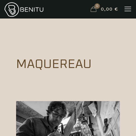
0
0,00 €
MAQUEREAU