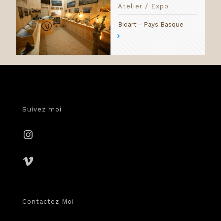
Atelier / Expo
Bidart - Pays Basque
Suivez moi
Instagram
Vimeo
Contactez Moi