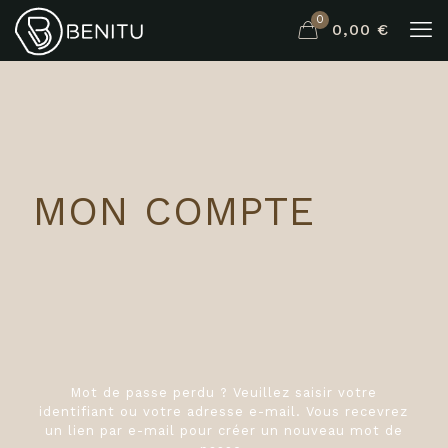
0
0,00 €
MON COMPTE
Mot de passe perdu ? Veuillez saisir votre
identifiant ou votre adresse e-mail. Vous recevrez
un lien par e-mail pour créer un nouveau mot de