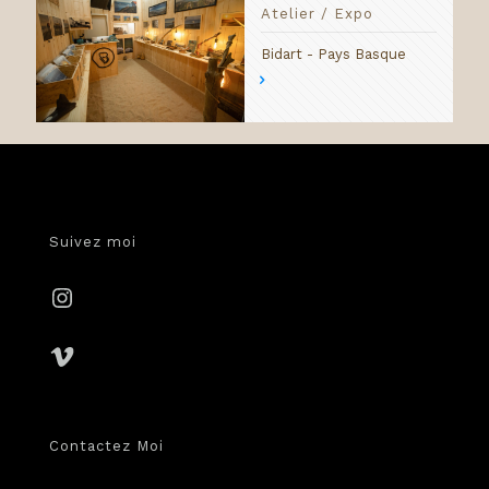
Atelier / Expo
Bidart - Pays Basque
Suivez moi
Instagram
Vimeo
Contactez Moi