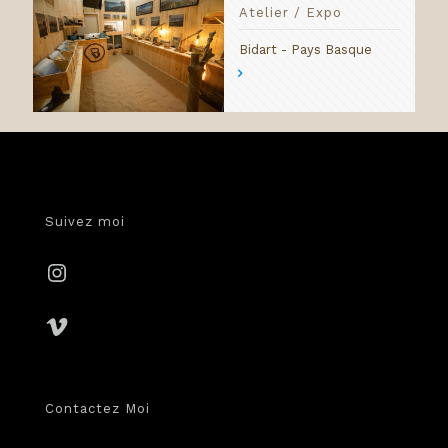
Atelier / Expo
Bidart - Pays Basque
Suivez moi
Instagram
Vimeo
Contactez Moi