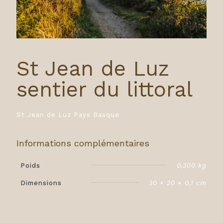
St Jean de Luz
sentier du littoral
St Jean de Luz Pays Basque
Informations complémentaires
Poids
0,300 kg
Dimensions
30 × 20 × 0,1 cm