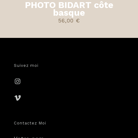
PHOTO BIDART côte
basque
56,00
€
Suivez moi
Instagram
Vimeo
Contactez Moi