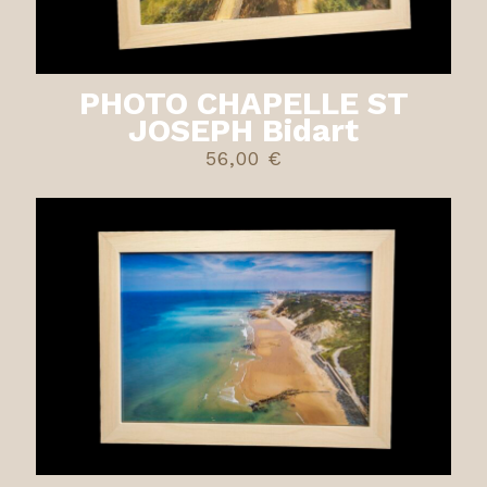
PHOTO CHAPELLE ST
JOSEPH Bidart
56,00
€